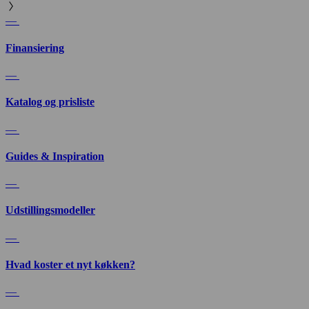
—
Finansiering
—
Katalog og prisliste
—
Guides & Inspiration
—
Udstillingsmodeller
—
Hvad koster et nyt køkken?
—