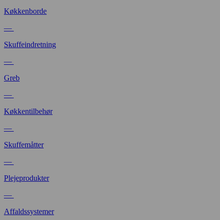
Køkkenborde
—
Skuffeindretning
—
Greb
—
Køkkentilbehør
—
Skuffemåtter
—
Plejeprodukter
—
Affaldssystemer