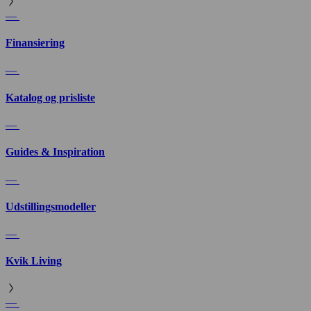
—
Finansiering
—
Katalog og prisliste
—
Guides & Inspiration
—
Udstillingsmodeller
—
Kvik Living
—