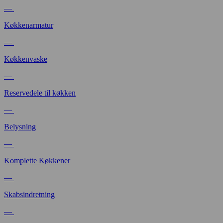
—
Køkkenarmatur
—
Køkkenvaske
—
Reservedele til køkken
—
Belysning
—
Komplette Køkkener
—
Skabsindretning
—