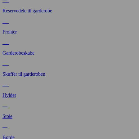
—
Reservedele til garderobe
—
Fronter
—
Garderobeskabe
—
Skuffer til garderoben
—
Hylder
—
Stole
—
Borde