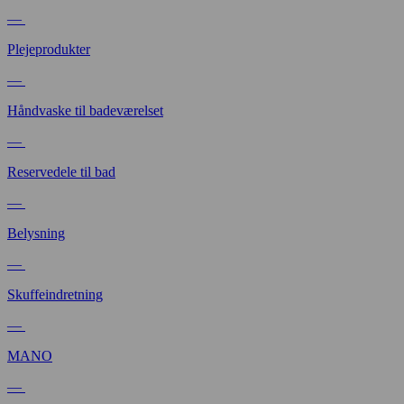
—
Plejeprodukter
—
Håndvaske til badeværelset
—
Reservedele til bad
—
Belysning
—
Skuffeindretning
—
MANO
—