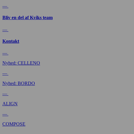
—
Bliv en del af Kviks team
—
Kontakt
—
Nyhed: CELLENO
—
Nyhed: BORDO
—
ALIGN
—
COMPOSE