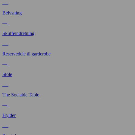
—
Belysning
—
Skuffeindretning
—
Reservedele til garderobe
—
Stole
—
The Sociable Table
—
Hylder
—