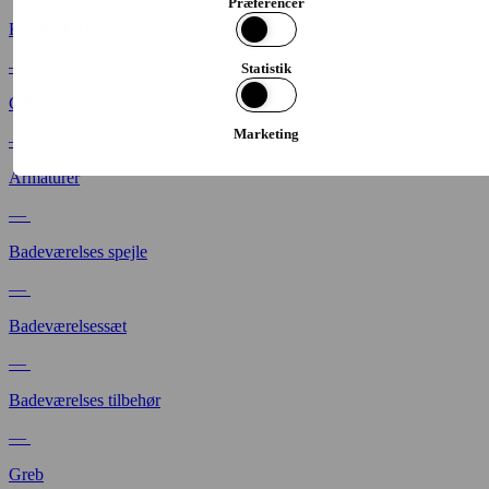
Præferencer
KVIKSETS
—
Statistik
CIMA
Marketing
—
Armaturer
—
Badeværelses spejle
—
Badeværelsessæt
—
Badeværelses tilbehør
—
Greb