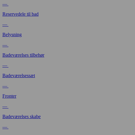
—
Reservedele til bad
—
Belysning
—
Badeværelses tilbehør
—
Badeværelsessæt
—
Fronter
—
Badeværelses skabe
—