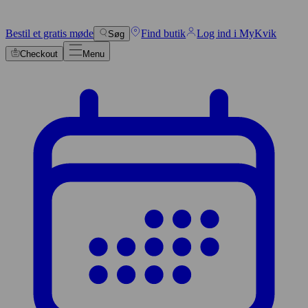
Bestil et gratis møde
Find butik
Log ind i MyKvik
Søg
Checkout
Menu