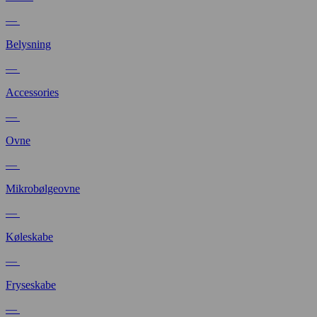
—
Belysning
—
Accessories
—
Ovne
—
Mikrobølgeovne
—
Køleskabe
—
Fryseskabe
—