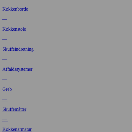
Køkkenborde
—
Køkkenstole
—
Skuffeindretning
—
Affaldssystemer
—
Greb
—
Skuffemåtter
—
Køkkenarmatur