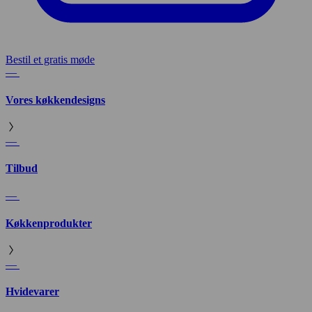
Bestil et gratis møde
—
Vores køkkendesigns
—
Tilbud
—
Køkkenprodukter
—
Hvidevarer