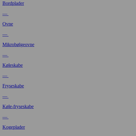
Bordplader
—
Ovne
—
Mikrobølgeovne
—
Køleskabe
—
Fryseskabe
—
Køle-fryseskabe
—
Kogeplader