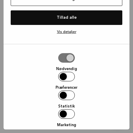
information)
.
Tillad alle
Vis detaljer
Tillad
valgte
Nødvendig
Præferencer
Statistik
Marketing