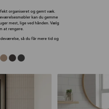
erfekt organiseret og gemt væk.
badeværelsesmøbler kan du gemme
ruger mest, lige ved hånden. Vælg
m at rengøre.
adeværelse, så du får mere tid og
CELLENO