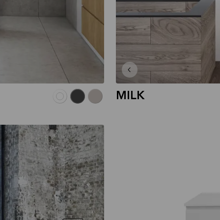
MILK
KVIKSETS