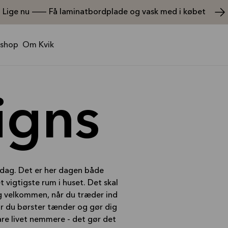
Lige nu — Få laminatbordplade og vask med i købet
shop
Om Kvik
igns
dag. Det er her dagen både
t vigtigste rum i huset. Det skal
ig velkommen, når du træder ind
r du børster tænder og gør dig
are livet nemmere - det gør det