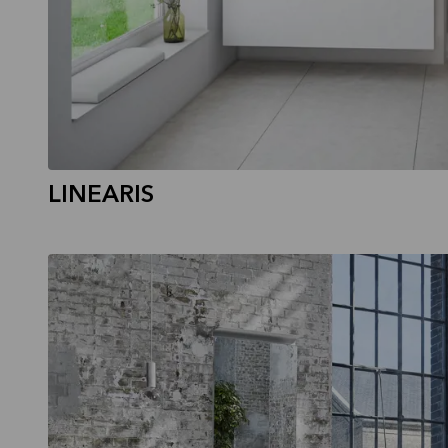
LINEARIS
CIMA