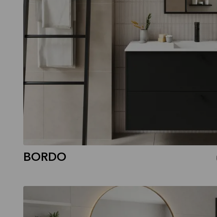
BORDO
CORISA