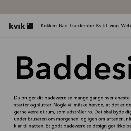
Køkken
Bad
Garderobe
Kvik Living
Web
Kvik logo
Baddes
Du bruger dit badeværelse mange gange hver eneste 
starter og slutter. Nogle vil måske hævde, at det er de
gerne være et rum, som udstråler ro. Det skal byde d
under bruseren om morgenen, og igen om aftenen, nå
klar til natten. Et godt badeværelse design gør ikke b