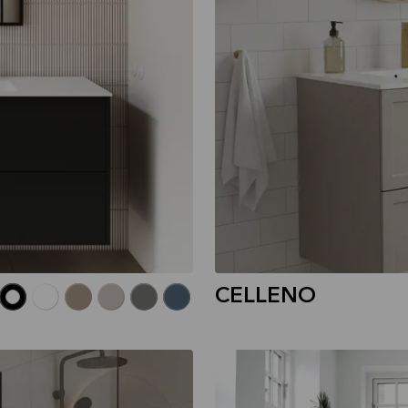
CELLENO
MANO