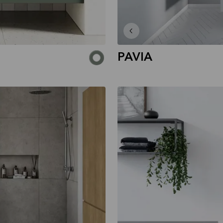
PAVIA
MILK