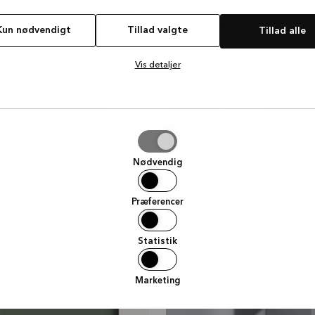
OMBRA
Kun nødvendigt
Tillad valgte
Tillad alle
Vis detaljer
PAVIA
e
Nødvendig
Præferencer
Statistik
Marketing