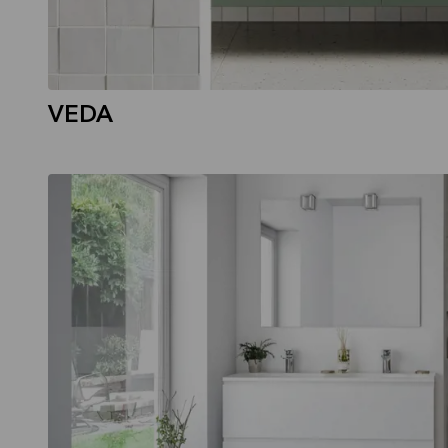
VEDA
LINEARIS