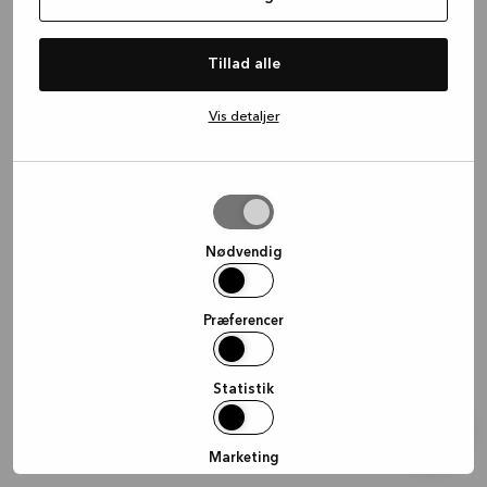
information)
.
Tillad alle
Vis detaljer
Tillad
valgte
Nødvendig
Præferencer
Statistik
Marketing