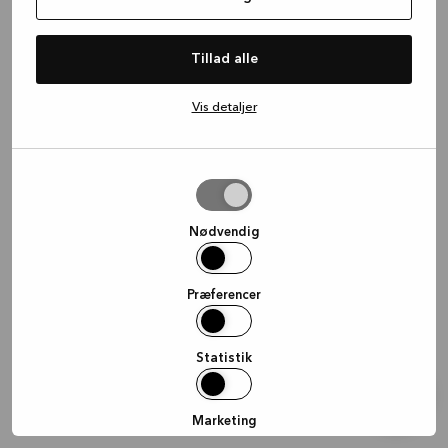
information)
.
Tillad alle
Vis detaljer
Tillad
valgte
Nødvendig
Præferencer
Statistik
Marketing