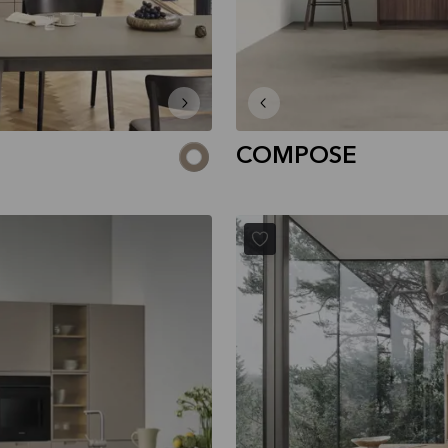
COMPOSE
MANO