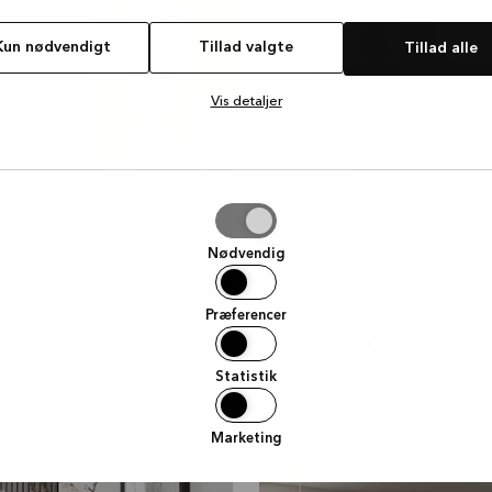
Kun nødvendigt
Tillad valgte
Tillad alle
Vis detaljer
e
Nødvendig
Præferencer
OAKWOOD
Statistik
OMBRA
Marketing