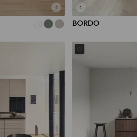
BORDO
COMPOSE