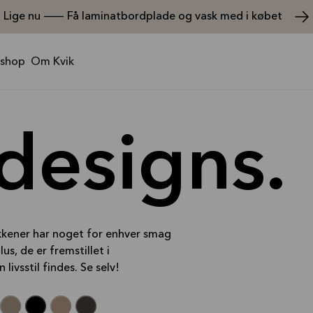
Lige nu — Få laminatbordplade og vask med i købet
shop
Om Kvik
designs.
kkener har noget for enhver smag
lus, de er fremstillet i
livsstil findes. Se selv!