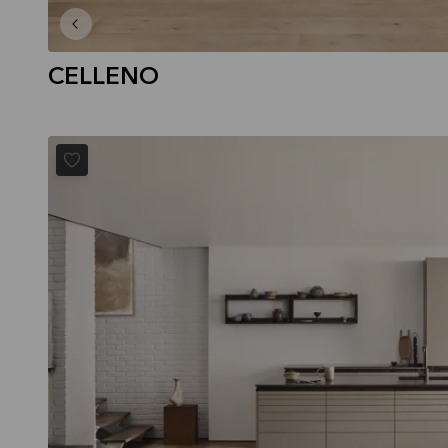
CELLENO
ALIGN