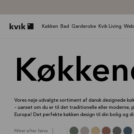
Køkken
Bad
Garderobe
Kvik Living
Web
Kvik logo
Køkken
Vores nøje udvalgte sortiment af dansk designede kø
– uanset om du er til det traditionelle eller moderne,
p
Europa!
Det perfekte køkken design til din bolig og din 
Filtrer efter farve