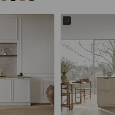
BORDO