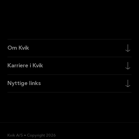
Om Kvik
Karriere i Kvik
Nyttige links
Kvik A/S • Copyright
2026