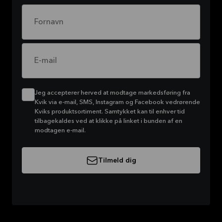
Fornavn
E-mail
Jeg accepterer herved at modtage markedsføring fra
Kvik via e-mail, SMS, Instagram og Facebook vedrørende
Kviks produktsortiment. Samtykket kan til enhver tid
tilbagekaldes ved at klikke på linket i bunden af en
modtagen e-mail.
Tilmeld dig