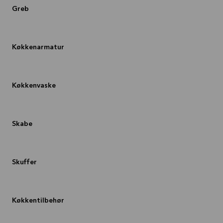
Greb
Se mere
Køkkenarmatur
Køkkenvaske
Skabe
Skuffer
Køkkentilbehør