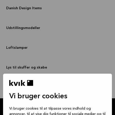
Danish Design Items
Udstillingsmodeller
Loftslamper
Lys til skuffer og skabe
Spots
Vi bruger cookies
Vi bruger cookies til at tilpasse vores indhold og
annoncer, til at vise dig funktioner til sociale medier og til