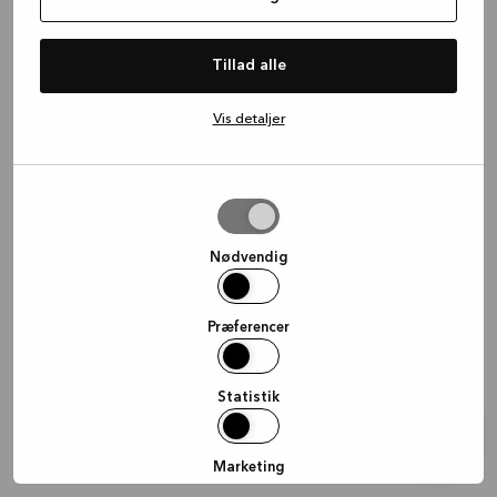
information)
.
Tillad alle
Vis detaljer
Tillad
valgte
Nødvendig
Præferencer
Statistik
Marketing