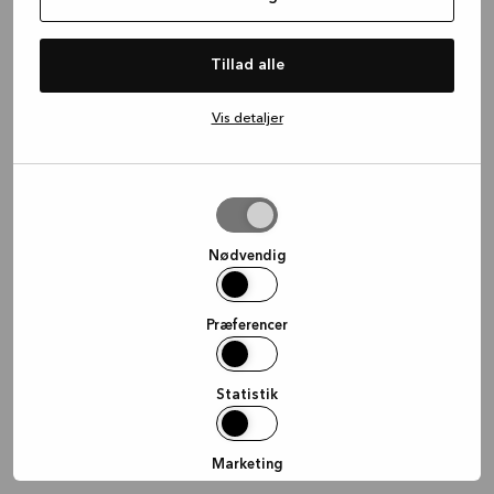
information)
.
Tillad alle
Vis detaljer
Tillad
valgte
Nødvendig
Præferencer
Statistik
Marketing