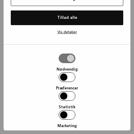
information)
.
Tillad alle
Vis detaljer
Tillad
valgte
Nødvendig
Præferencer
Statistik
Marketing