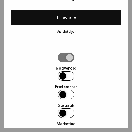
information)
.
Tillad alle
Vis detaljer
Tillad
valgte
Nødvendig
Præferencer
Statistik
Marketing