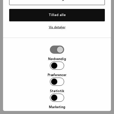
information)
.
Tillad alle
Vis detaljer
Tillad
valgte
Nødvendig
Præferencer
Statistik
Marketing