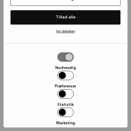
information)
.
Tillad alle
Vis detaljer
Tillad
valgte
Nødvendig
Præferencer
Statistik
Marketing