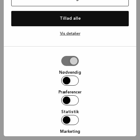
information)
.
Tillad alle
Vis detaljer
Tillad
valgte
Nødvendig
Præferencer
Statistik
Marketing