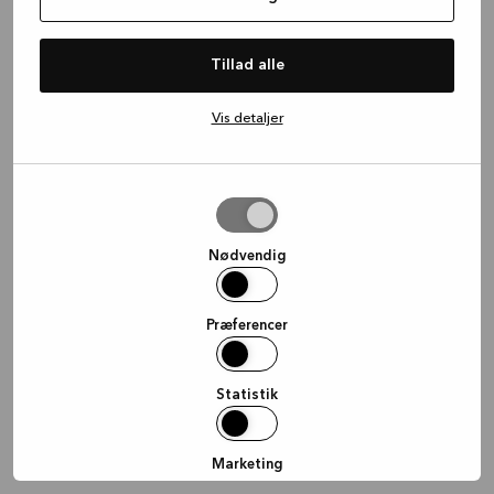
information)
.
Tillad alle
Vis detaljer
Tillad
valgte
Nødvendig
Præferencer
Statistik
Marketing