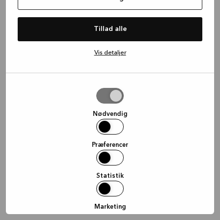
information)
.
Tillad alle
Vis detaljer
Tillad
valgte
Nødvendig
Præferencer
Statistik
Marketing