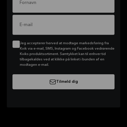
Fornavn
E-mail
Jeg accepterer herved at modtage markedsføring fra
Kvik via e-mail, SMS, Instagram og Facebook vedrørende
Kviks produktsortiment. Samtykket kan til enhver tid
tilbagekaldes ved at klikke på linket i bunden af en
modtagen e-mail.
Tilmeld dig