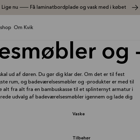
Lige nu — Få laminatbordplade og vask med i købet
shop
Om Kvik
esmøbler og 
kal ud af døren. Du gør dig klar der. Om det er til fest
tigste rum, og badeværelsesmøbler og -produkter er med til
alt fra alt fra en bambuskasse til et splinternyt armatur i
s brede udvalg af badeværelsesmøbler igennem og lade dig
Vaske
Tilbehør