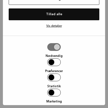
information)
.
Tillad alle
Vis detaljer
Tillad
valgte
Nødvendig
Præferencer
Statistik
Marketing