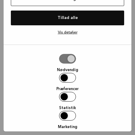
information)
.
Tillad alle
Vis detaljer
Tillad
valgte
Nødvendig
Præferencer
Statistik
Marketing