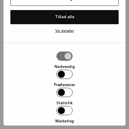
information)
.
Tillad alle
Vis detaljer
Tillad
valgte
Nødvendig
Præferencer
Statistik
Marketing