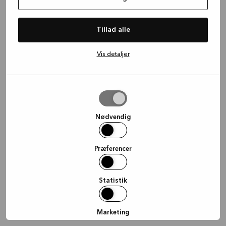
information)
.
Tillad alle
Vis detaljer
Tillad
valgte
Nødvendig
Præferencer
Statistik
Marketing