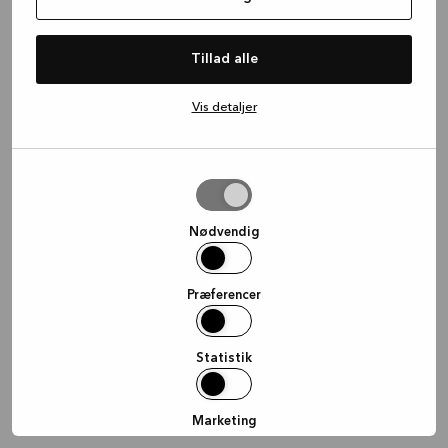
information)
.
Tillad alle
Vis detaljer
Tillad
valgte
Nødvendig
Præferencer
Statistik
Marketing