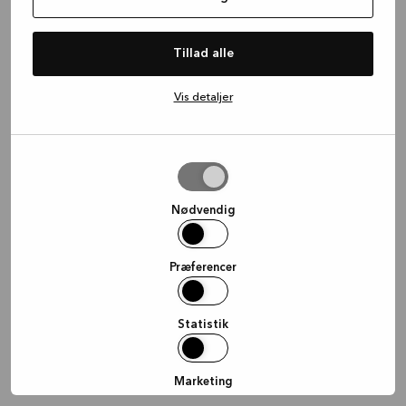
information)
.
Tillad alle
Vis detaljer
Tillad
valgte
Nødvendig
Præferencer
Statistik
Marketing