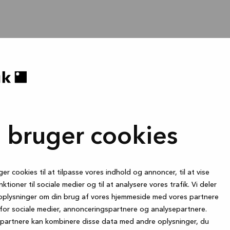
i bruger cookies
ger cookies til at tilpasse vores indhold og annoncer, til at vise
nktioner til sociale medier og til at analysere vores trafik. Vi deler
oplysninger om din brug af vores hjemmeside med vores partnere
for sociale medier, annonceringspartnere og analysepartnere.
partnere kan kombinere disse data med andre oplysninger, du