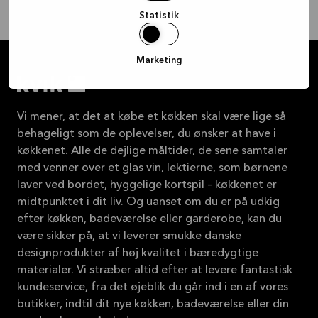
Statistik
Marketing
Vi mener, at det at købe et køkken skal være lige så
behageligt som de oplevelser, du ønsker at have i
køkkenet. Alle de dejlige måltider, de sene samtaler
med venner over et glas vin, lektierne, som børnene
laver ved bordet, hyggelige kortspil – køkkenet er
midtpunktet i dit liv. Og uanset om du er på udkig
efter køkken, badeværelse eller garderobe, kan du
være sikker på, at vi leverer smukke danske
designprodukter af høj kvalitet i bæredygtige
materialer. Vi stræber altid efter at levere fantastisk
kundeservice, fra det øjeblik du går ind i en af vores
butikker, indtil dit nye køkken, badeværelse eller din