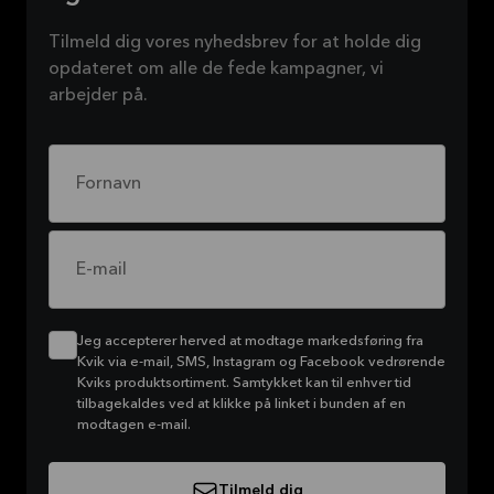
Tilmeld dig vores nyhedsbrev for at holde dig
opdateret om alle de fede kampagner, vi
arbejder på.
Fornavn
E-mail
Jeg accepterer herved at modtage markedsføring fra
Kvik via e-mail, SMS, Instagram og Facebook vedrørende
Kviks produktsortiment. Samtykket kan til enhver tid
tilbagekaldes ved at klikke på linket i bunden af en
modtagen e-mail.
Tilmeld dig