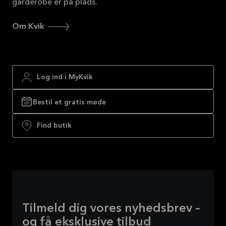
garderobe er på plads.
Om Kvik
Log ind i MyKvik
Bestil et gratis møde
Find butik
Tilmeld dig vores nyhedsbrev –
og få eksklusive tilbud