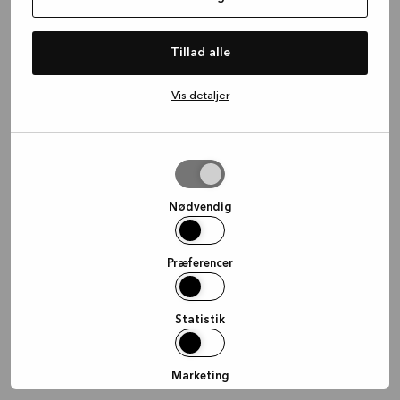
information)
.
Tillad alle
Vis detaljer
Tillad
valgte
Nødvendig
Præferencer
Statistik
Marketing