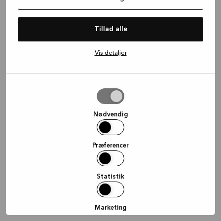
information)
.
Tillad alle
Vis detaljer
Tillad
valgte
Nødvendig
Præferencer
Statistik
Marketing