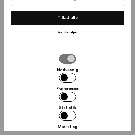
information)
.
Tillad alle
Vis detaljer
Tillad
valgte
Nødvendig
Præferencer
Statistik
Marketing