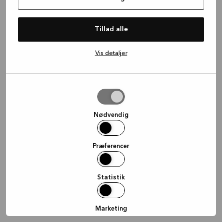
information)
.
Tillad alle
Vis detaljer
Tillad
valgte
Nødvendig
Præferencer
Statistik
Marketing