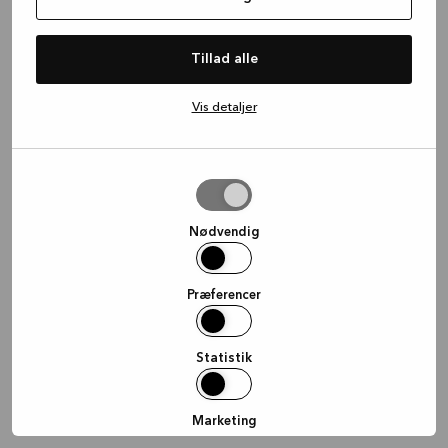
information)
.
Tillad alle
Vis detaljer
Tillad
valgte
Nødvendig
Præferencer
Statistik
Marketing