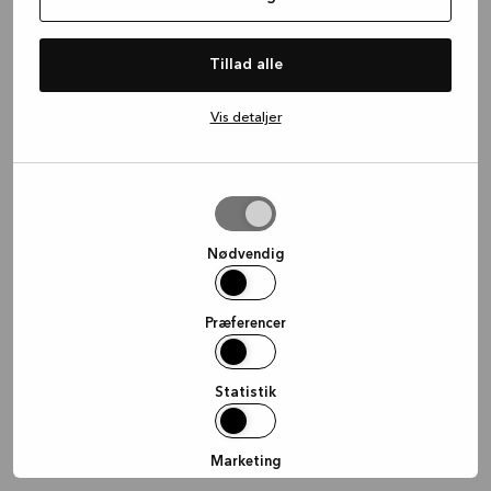
information)
.
Tillad alle
Vis detaljer
Tillad
valgte
Nødvendig
Præferencer
Statistik
Marketing