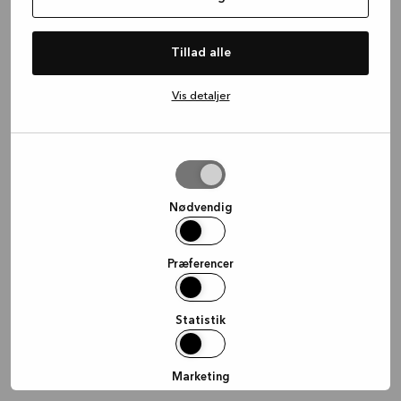
information)
.
Tillad alle
Vis detaljer
Tillad
valgte
Nødvendig
Præferencer
Statistik
Marketing