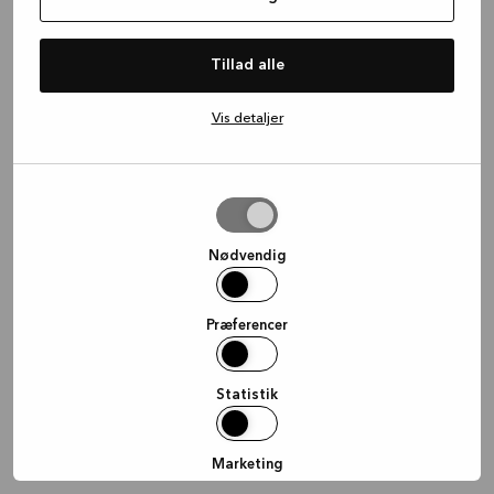
information)
.
Tillad alle
Vis detaljer
Tillad
valgte
Nødvendig
Præferencer
Statistik
Marketing