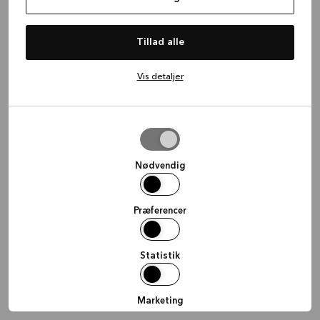
information)
.
Tillad alle
Vis detaljer
Tillad
valgte
Nødvendig
Præferencer
Statistik
Marketing