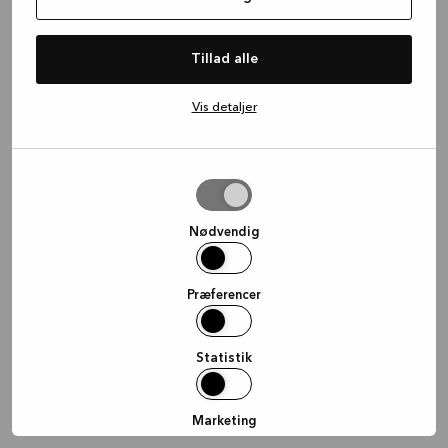
information)
.
Tillad alle
Vis detaljer
Tillad
valgte
Nødvendig
Præferencer
Statistik
Marketing