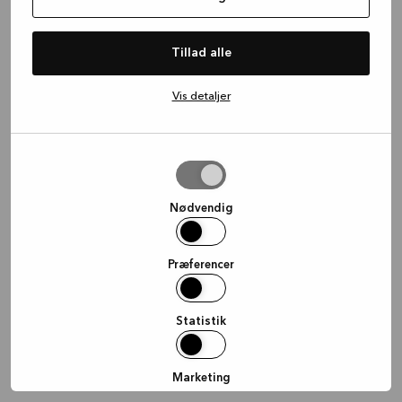
information)
.
Tillad alle
Vis detaljer
Tillad
valgte
Nødvendig
Præferencer
Statistik
Marketing