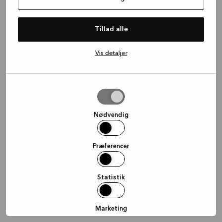
information)
.
Tillad alle
Vis detaljer
Tillad
valgte
Nødvendig
Præferencer
Statistik
Marketing