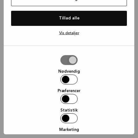
information)
.
Tillad alle
Vis detaljer
Tillad
valgte
Nødvendig
Præferencer
Statistik
Marketing