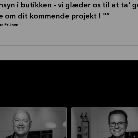
nsyn i butikken - vi glæder os til at ta'
 om dit kommende projekt ! "
e Eriksen