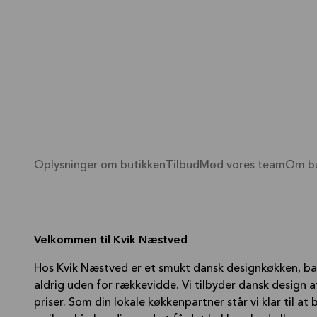
Oplysninger om butikken
Tilbud
Mød vores team
Om bu
Velkommen til Kvik Næstved
Hos Kvik Næstved er et smukt dansk designkøkken, ba
aldrig uden for rækkevidde. Vi tilbyder dansk design af
priser. Som din lokale køkkenpartner står vi klar til 