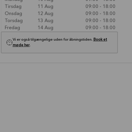
Tirsdag
11 Aug
09:00 - 18:00
Onsdag
12 Aug
09:00 - 18:00
Torsdag
13 Aug
09:00 - 18:00
Fredag
14 Aug
09:00 - 18:00
Vi er også tilgængelige uden for åbningstiden.
Book et
møde her
.