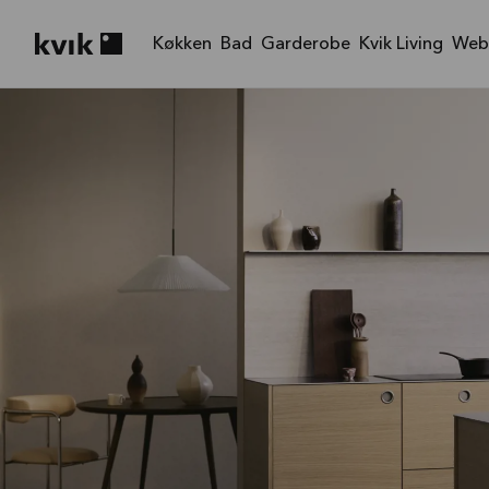
Køkken
Bad
Garderobe
Kvik Living
Web
Kvik logo