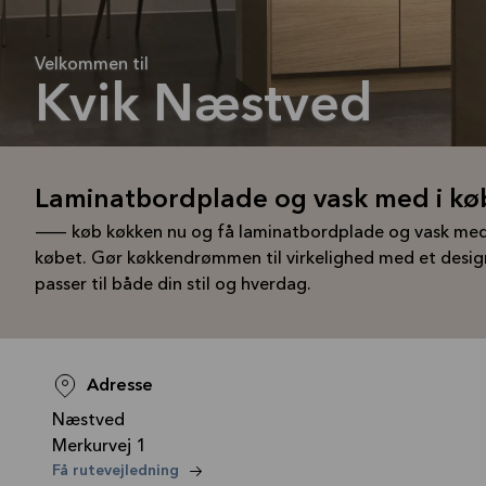
Velkommen til
Kvik Næstved
Laminatbordplade og vask med i kø
— køb køkken nu og få laminatbordplade og vask med
købet. Gør køkkendrømmen til virkelighed med et desig
passer til både din stil og hverdag.
Adresse
Næstved
Merkurvej 1
—
Få rutevejledning