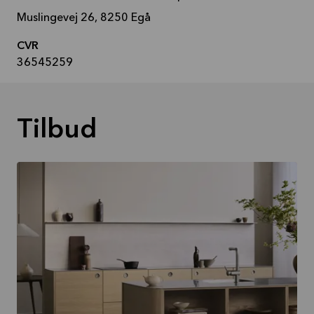
Muslingevej 26, 8250 Egå
CVR
36545259
Tilbud