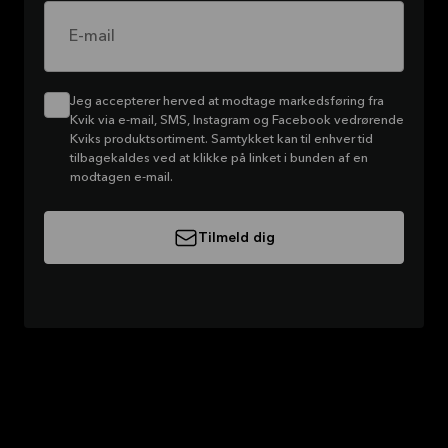
E-mail
Jeg accepterer herved at modtage markedsføring fra
Kvik via e-mail, SMS, Instagram og Facebook vedrørende
Kviks produktsortiment. Samtykket kan til enhver tid
tilbagekaldes ved at klikke på linket i bunden af en
modtagen e-mail.
Tilmeld dig