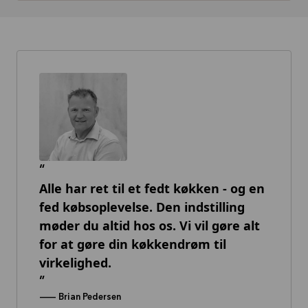
Alle har ret til et fedt køkken - og en
fed købsoplevelse. Den indstilling
møder du altid hos os. Vi vil gøre alt
for at gøre din køkkendrøm til
virkelighed.
--
Brian Pedersen