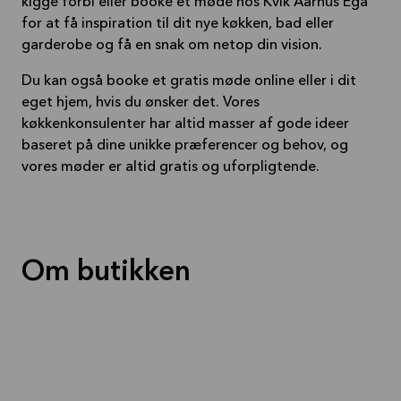
kigge forbi eller booke et møde hos Kvik Aarhus Egå
for at få inspiration til dit nye køkken, bad eller
garderobe og få en snak om netop din vision.
Du kan også booke et gratis møde online eller i dit
eget hjem, hvis du ønsker det. Vores
køkkenkonsulenter har altid masser af gode ideer
baseret på dine unikke præferencer og behov, og
vores møder er altid gratis og uforpligtende.
Om butikken