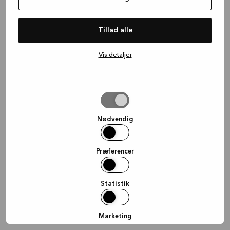
information)
.
Tillad alle
Vis detaljer
Tillad
valgte
Nødvendig
Præferencer
Statistik
Marketing