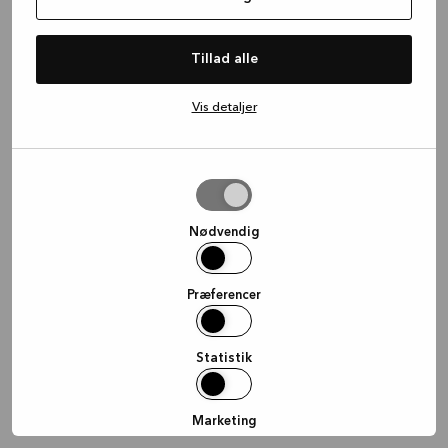
information)
.
Tillad alle
Vis detaljer
Tillad
valgte
Nødvendig
Præferencer
Statistik
Marketing