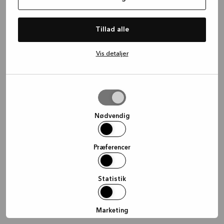
information)
.
Tillad alle
Vis detaljer
Tillad
valgte
Nødvendig
Præferencer
Statistik
Marketing