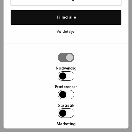
information)
.
Tillad alle
Vis detaljer
Tillad
valgte
Nødvendig
Præferencer
Statistik
Marketing