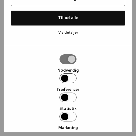
information)
.
Tillad alle
Vis detaljer
Tillad
valgte
Nødvendig
Præferencer
Statistik
Marketing