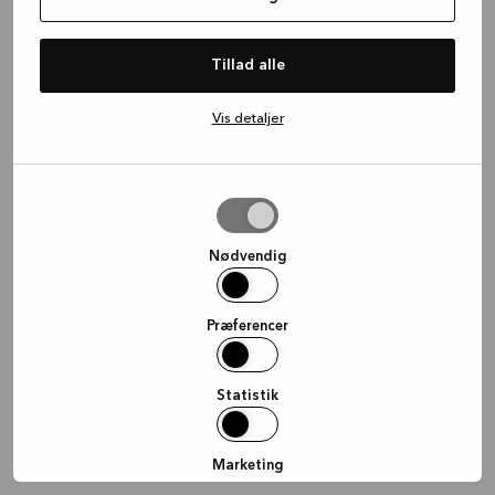
information)
.
Tillad alle
Vis detaljer
Tillad
valgte
Nødvendig
Præferencer
Statistik
Marketing