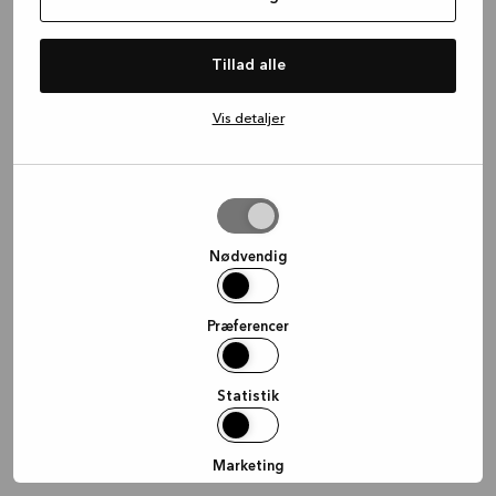
information)
.
Tillad alle
Vis detaljer
Tillad
valgte
Nødvendig
Præferencer
Statistik
Marketing