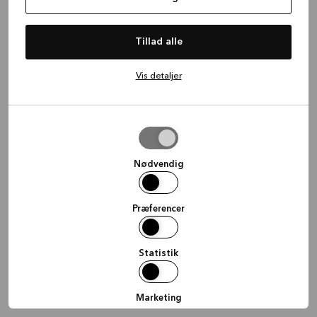
information)
.
Tillad alle
Vis detaljer
Tillad
valgte
Nødvendig
Præferencer
Statistik
Marketing