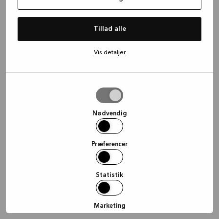
information)
.
Tillad alle
Vis detaljer
Tillad
valgte
Nødvendig
Præferencer
Statistik
Marketing